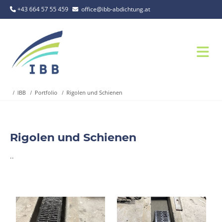
+43 664 57 55 459
office@ibb-abdichtung.at
IBB
Portfolio
Rigolen und Schienen
Rigolen und Schienen
..