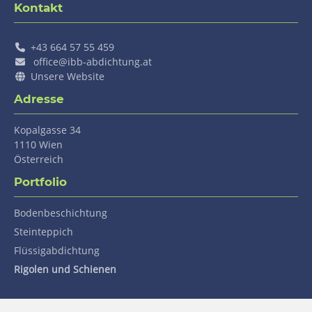
Kontakt
+43 664 57 55 459
office@ibb-abdichtung.at
Unsere Website
Adresse
Kopalgasse 34
1110
Wien
Österreich
Portfolio
Navigation
Bodenbeschichtung
überspringen
Steinteppich
Flüssigabdichtung
Rigolen und Schienen