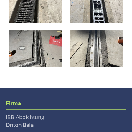
Firma
IBB Abdichtung
Driton
Bala